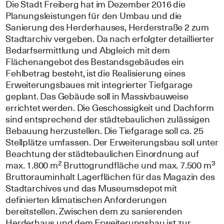
Die Stadt Freiberg hat im Dezember 2016 die
Planungsleistungen für den Umbau und die
Sanierung des Herderhauses, Herderstraße 2 zum
Stadtarchiv vergeben. Da nach erfolgter detaillierter
Bedarfsermittlung und Abgleich mit dem
Flächenangebot des Bestandsgebäudes ein
Fehlbetrag besteht, ist die Realisierung eines
Erweiterungsbaues mit integrierter Tiefgarage
geplant. Das Gebäude soll in Massivbauweise
errichtet werden. Die Geschossigkeit und Dachform
sind entsprechend der städtebaulichen zulässigen
Bebauung herzustellen. Die Tiefgarage soll ca. 25
Stellplätze umfassen. Der Erweiterungsbau soll unter
Beachtung der städtebaulichen Einordnung auf
max. 1.800 m² Bruttogrundfläche und max. 7.500 m³
Bruttorauminhalt Lagerflächen für das Magazin des
Stadtarchives und das Museumsdepot mit
definierten klimatischen Anforderungen
bereitstellen. Zwischen dem zu sanierenden
Herderhaus und dem Erweiterungsbau ist zur