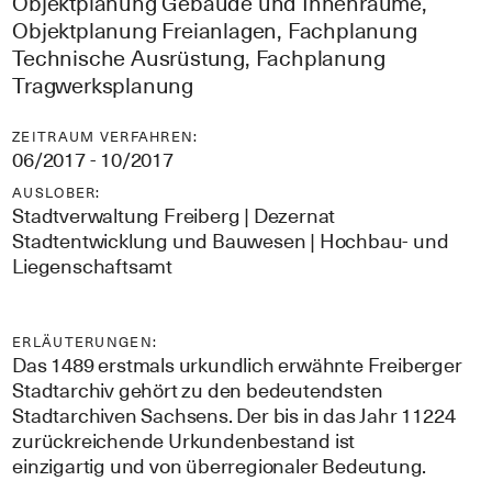
Objektplanung Gebäude und Innenräume,
Objektplanung Freianlagen, Fachplanung
Technische Ausrüstung, Fachplanung
Tragwerksplanung
ZEITRAUM VERFAHREN:
06/2017 - 10/2017
AUSLOBER:
Stadtverwaltung Freiberg | Dezernat
Stadtentwicklung und Bauwesen | Hochbau- und
Liegenschaftsamt
ERLÄUTERUNGEN:
Das 1489 erstmals urkundlich erwähnte Freiberger
Stadtarchiv gehört zu den bedeutendsten
Stadtarchiven Sachsens. Der bis in das Jahr 11224
zurückreichende Urkundenbestand ist
einzigartig und von überregionaler Bedeutung.