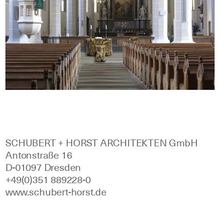
SCHUBERT + HORST ARCHITEKTEN GmbH
Antonstraße 16
D‑01097 Dresden
+49(0)351 889228‑0
www.schubert‑horst.de