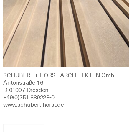
SCHUBERT + HORST ARCHITEKTEN GmbH
Antonstraße 16
D‑01097 Dresden
+49(0)351 889228‑0
www.schubert‑horst.de